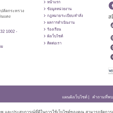
หน้าแรก
ข้อมูลหน่วยงาน
านปลัดกระทรวง
สถ
กฎหมาย/ระเบียบ/คำสั่ง
ดินแดง
ผลการดำเนินงาน
ร้องเรียน
232 1002 -
ผังเว็บไซต์
ติดต่อเรา
ิม
แผนผังเว็บไซต์
|
คำถามที่พบ
ิภาพ และประสบการณ์ที่ดีในการใช้เว็บไซต์ของคุณ สามารถจัดการควา