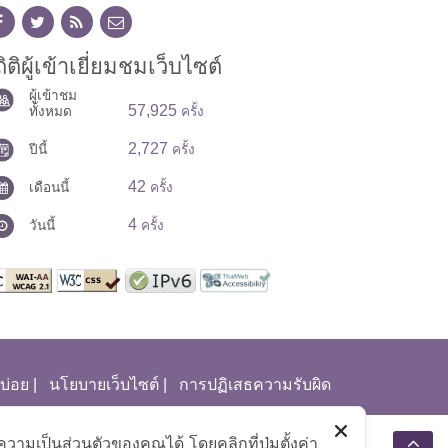
ิติผู้เข้าเยี่ยมชมเว็บไซต์
ผู้เข้าชม
57,925
ทั้งหมด
ครั้ง
2,727
ปีนี้
ครั้ง
42
เดือนนี้
ครั้ง
4
วันนี้
ครั้ง
บ่อย
|
นโยบายเว็บไซต์
|
การปฏิเสธความรับผิด
มเป็นส่วนตัวของคุณได้ โดยคลิกที่ปุ่มตั้งค่า