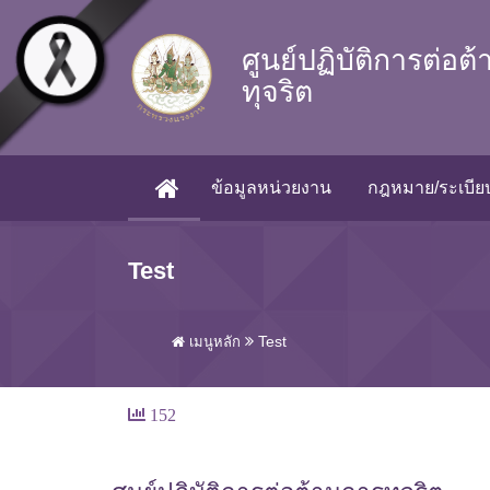
Skip to main content
ศูนย์ปฏิบัติการต่อต
ทุจริต
ข้อมูลหน่วยงาน
กฎหมาย/ระเบียบ
(CURRENT)
Test
Test
เมนูหลัก
152