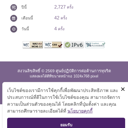
2,727
ปีนี้
ครั้ง
42
เดือนนี้
ครั้ง
4
วันนี้
ครั้ง
สงวนลิขสิทธิ์ © 2569 ศูนย์ปฏิบัติการต่อต้านการทุจริต
แสดงผลได้ดีที่ขนาดหน้าจอ 1024x768 pixel
แผนผังเว็บไซต์
|
คำถามที่พบบ่อย
|
นโยบายเว็บไซต์
|
เว็บไซต์ของเรามีการใช้คุกกี้เพื่อพัฒนาประสิทธิภาพ และ
การปฏิเสธความรับผิด
ประสบการณ์ที่ดีในการใช้เว็บไซต์ของคุณ สามารถจัดการ
ความเป็นส่วนตัวของคุณได้ โดยคลิกที่ปุ่มตั้งค่า และคุณ
สามารถศึกษารายละเอียดได้ที่
นโยบายคุกกี้
TOP
ยอมรับ