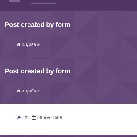
Post created by form
เมนูหลัก
Post created by form
เมนูหลัก
828
06 ส.ค. 2569