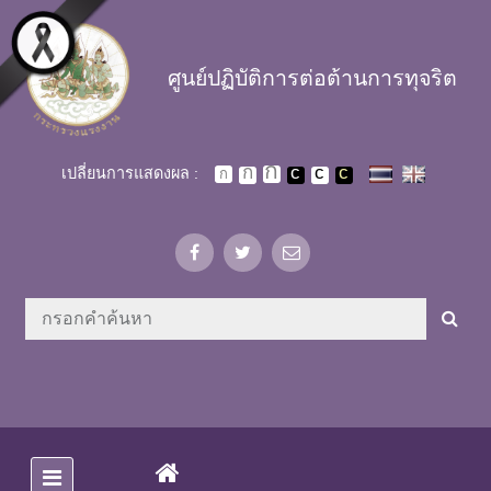
Skip to main content
ศูนย์ปฏิบัติการต่อต้านการทุจริต
เปลี่ยนการแสดงผล :
(CURRENT)