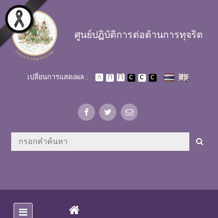
Skip to main content
ศูนย์ปฏิบัติการต่อต้านการทุจริต
เปลี่ยนการแสดงผล :
(CURRENT)