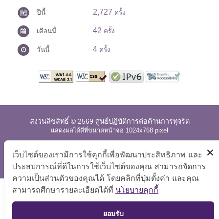
2,727
ปีนี้
ครั้ง
42
เดือนนี้
ครั้ง
4
วันนี้
ครั้ง
สงวนลิขสิทธิ์ © 2569 ศูนย์ปฏิบัติการต่อต้านการทุจริต
แสดงผลได้ดีที่ขนาดหน้าจอ 1024x768 pixel
แผนผังเว็บไซต์
|
คำถามที่พบบ่อย
|
นโยบายเว็บไซต์
|
เว็บไซต์ของเรามีการใช้คุกกี้เพื่อพัฒนาประสิทธิภาพ และ
การปฏิเสธความรับผิด
ประสบการณ์ที่ดีในการใช้เว็บไซต์ของคุณ สามารถจัดการ
ความเป็นส่วนตัวของคุณได้ โดยคลิกที่ปุ่มตั้งค่า และคุณ
สามารถศึกษารายละเอียดได้ที่
นโยบายคุกกี้
TOP
ยอมรับ