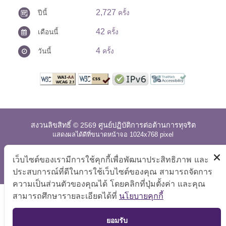
2,727
ปีนี้
ครั้ง
42
เดือนนี้
ครั้ง
4
วันนี้
ครั้ง
สงวนลิขสิทธิ์ © 2569 ศูนย์ปฏิบัติการต่อต้านการทุจริต
แสดงผลได้ดีที่ขนาดหน้าจอ 1024x768 pixel
แผนผังเว็บไซต์
|
คำถามที่พบบ่อย
|
นโยบายเว็บไซต์
|
เว็บไซต์ของเรามีการใช้คุกกี้เพื่อพัฒนาประสิทธิภาพ และ
การปฏิเสธความรับผิด
ประสบการณ์ที่ดีในการใช้เว็บไซต์ของคุณ สามารถจัดการ
ความเป็นส่วนตัวของคุณได้ โดยคลิกที่ปุ่มตั้งค่า และคุณ
สามารถศึกษารายละเอียดได้ที่
นโยบายคุกกี้
TOP
ยอมรับ