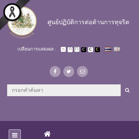
Skip to main content
ศูนย์ปฏิบัติการต่อต้านการทุจริต
เปลี่ยนการแสดงผล :
(CURRENT)