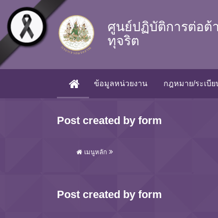
Skip to main content
ศูนย์ปฏิบัติการต่อต
ทุจริต
ข้อมูลหน่วยงาน
กฎหมาย/ระเบียบ
(CURRENT)
Post created by form
เมนูหลัก
Post created by form