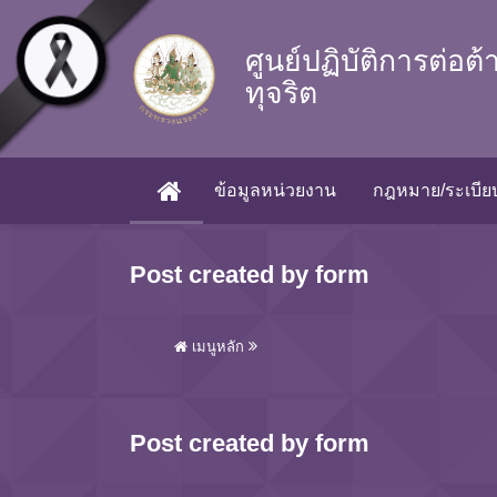
Skip to main content
ศูนย์ปฏิบัติการต่อต
ทุจริต
ข้อมูลหน่วยงาน
กฎหมาย/ระเบียบ
(CURRENT)
Post created by form
เมนูหลัก
Post created by form