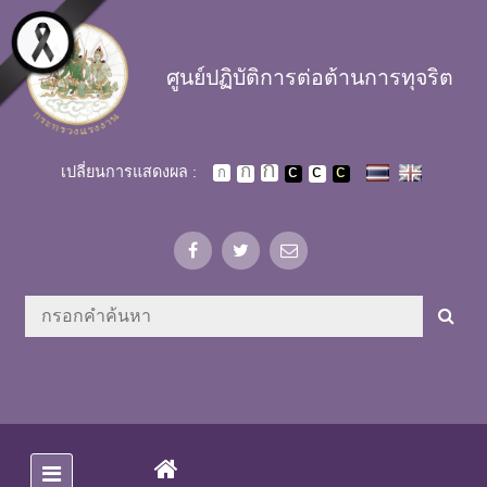
Skip to main content
ศูนย์ปฏิบัติการต่อต้านการทุจริต
เปลี่ยนการแสดงผล :
(CURRENT)