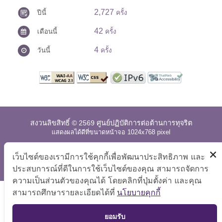
2,727
ปีนี้
ครั้ง
42
เดือนนี้
ครั้ง
4
วันนี้
ครั้ง
สงวนลิขสิทธิ์ © 2569 ศูนย์ปฏิบัติการต่อต้านการทุจริต
แสดงผลได้ดีที่ขนาดหน้าจอ 1024x768 pixel
แผนผังเว็บไซต์
|
คำถามที่พบบ่อย
|
นโยบายเว็บไซต์
|
เว็บไซต์ของเรามีการใช้คุกกี้เพื่อพัฒนาประสิทธิภาพ และ
การปฏิเสธความรับผิด
ประสบการณ์ที่ดีในการใช้เว็บไซต์ของคุณ สามารถจัดการ
ความเป็นส่วนตัวของคุณได้ โดยคลิกที่ปุ่มตั้งค่า และคุณ
สามารถศึกษารายละเอียดได้ที่
นโยบายคุกกี้
TOP
ยอมรับ