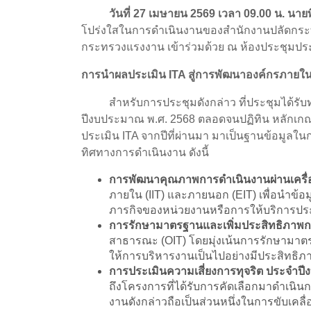
วันที่ 27 เมษายน 2569 เวลา 09.00 น. นายพ
โปร่งใสในการดำเนินงานของสำนักงานปลัดกระทรว
กระทรวงแรงงาน เข้าร่วมด้วย ณ ห้องประชุมปร
การนำผลประเมิน
ITA สู่การพัฒนาองค์กรภายใ
สำหรับการประชุมดังกล่าว ที่ประชุมได้รั
ปีงบประมาณ พ.ศ. 2568 ตลอดจนปฏิทิน หลักเก
ประเมิน ITA จากปีที่ผ่านมา มาเป็นฐานข้อมูลใ
ทิศทางการดำเนินงาน ดังนี้
การพัฒนาคุณภาพการดำเนินงานผ่านเครื่
ภายใน (IIT) และภายนอก (EIT) เพื่อนำข
ภารกิจของหน่วยงานหรือการให้บริการประช
การรักษามาตรฐานและเพิ่มประสิทธิภาพ
สาธารณะ (OIT) โดยมุ่งเน้นการรักษามาตรฐาน
ให้การบริหารงานเป็นไปอย่างมีประสิทธิ
การประเมินความเสี่ยงการทุจริต ประจำป
ถึงโครงการที่ได้รับการคัดเลือกมาดำเนิ
งานดังกล่าวถือเป็นส่วนหนึ่งในการขับเคลื