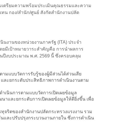
มเตรียมความพร้อมประเมินคุณธรรมและความ
น กอง/สำนัก/ศูนย์ สังกัดสำนักงานปลัด
ินงานของหน่วยงานภาครัฐ (ITA) ประจำ
โดยมีเป้าหมายวาระสำคัญคือ การนำผลการ
นปีงบประมาณ พ.ศ. 2569 นี้ ซึ่งครอบคลุม
แบบวัดการรับรู้ของผู้มีส่วนได้ส่วนเสีย
กร และยกระดับประสิทธิภาพการดำเนินงานตาม
ำเนินการตามแบบวัดการเปิดเผยข้อมูล
าและยกระดับการเปิดเผยข้อมูลให้ดียิ่งขึ้น เพื่อ
ารทุจริตของสำนักงานปลัดกระทรวงแรงงาน รวม
กันและปรับปรุงกระบวนงานภายใน ซึ่งการดำเนิน