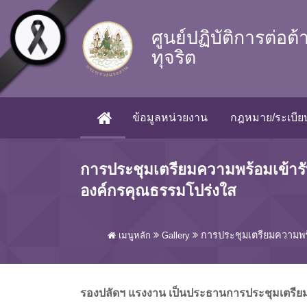
Skip to main content
ศูนย์ปฏิบัติการต่อต
ทุจริต
ข้อมูลหน่วยงาน
กฎหมาย/ระเบียบ
(CURRENT)
การประชุมเตรียมความพร้อมเข้ารั
องค์กรคุณธรรมโปร่งใส
การประชุมเตรียมความพร
เมนูหลัก
Gallery
รองปลัดฯ แรงงาน เป็นประธานการประชุมเตรียม