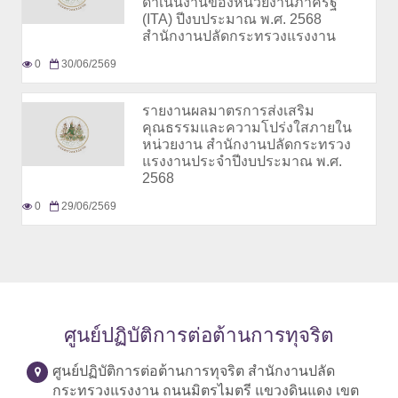
ดำเนินงานของหน่วยงานภาครัฐ
(ITA) ปีงบประมาณ พ.ศ. 2568
สำนักงานปลัดกระทรวงแรงงาน
0
30/06/2569
รายงานผลมาตรการส่งเสริม
คุณธรรมและความโปร่งใสภายใน
หน่วยงาน สำนักงานปลัดกระทรวง
แรงงานประจำปีงบประมาณ พ.ศ.
2568
0
29/06/2569
ศูนย์ปฏิบัติการต่อต้านการทุจริต
ศูนย์ปฏิบัติการต่อต้านการทุจริต สำนักงานปลัด
กระทรวงแรงงาน ถนนมิตรไมตรี แขวงดินแดง เขต