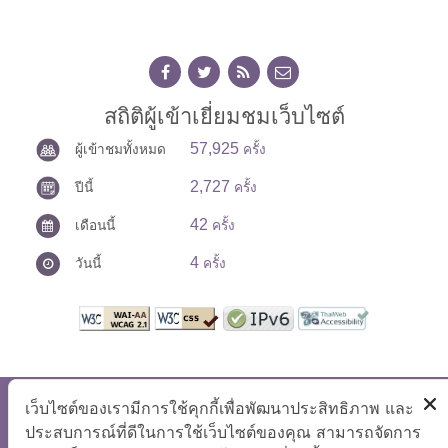
สถิติผู้เข้าเยี่ยมชมเว็บไซต์
57,925
ผู้เข้าชมทั้งหมด
ครั้ง
2,727
ปีนี้
ครั้ง
42
เดือนนี้
ครั้ง
4
วันนี้
ครั้ง
เว็บไซต์ของเรามีการใช้คุกกี้เพื่อพัฒนาประสิทธิภาพ และ
สงวนลิขสิทธิ์ © 2569 ศูนย์ปฏิบัติการต่อต้านการทุจริต
แสดงผลได้ดีที่ขนาดหน้าจอ 1024x768 pixel
ประสบการณ์ที่ดีในการใช้เว็บไซต์ของคุณ สามารถจัดการ