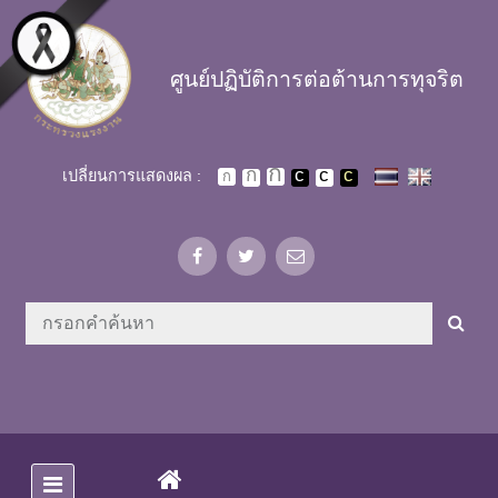
Skip to main content
ศูนย์ปฏิบัติการต่อต้านการทุจริต
เปลี่ยนการแสดงผล :
(CURRENT)