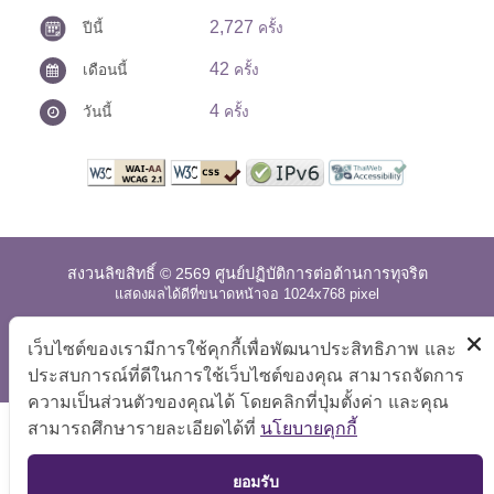
2,727
ปีนี้
ครั้ง
42
เดือนนี้
ครั้ง
4
วันนี้
ครั้ง
สงวนลิขสิทธิ์ © 2569 ศูนย์ปฏิบัติการต่อต้านการทุจริต
แสดงผลได้ดีที่ขนาดหน้าจอ 1024x768 pixel
แผนผังเว็บไซต์
|
คำถามที่พบบ่อย
|
นโยบายเว็บไซต์
|
เว็บไซต์ของเรามีการใช้คุกกี้เพื่อพัฒนาประสิทธิภาพ และ
การปฏิเสธความรับผิด
ประสบการณ์ที่ดีในการใช้เว็บไซต์ของคุณ สามารถจัดการ
ความเป็นส่วนตัวของคุณได้ โดยคลิกที่ปุ่มตั้งค่า และคุณ
สามารถศึกษารายละเอียดได้ที่
นโยบายคุกกี้
TOP
ยอมรับ