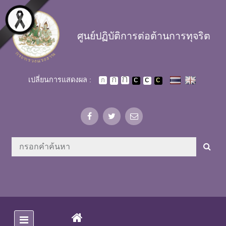
Skip to main content
ศูนย์ปฏิบัติการต่อต้านการทุจริต
เปลี่ยนการแสดงผล :
(CURRENT)