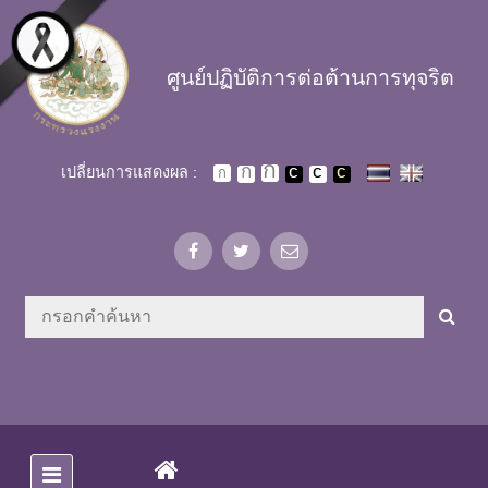
Skip to main content
ศูนย์ปฏิบัติการต่อต้านการทุจริต
เปลี่ยนการแสดงผล :
(CURRENT)