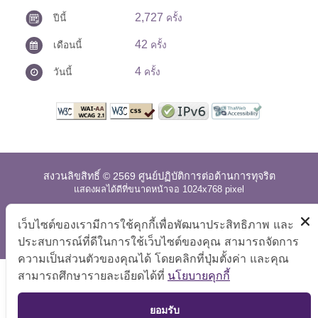
2,727
ปีนี้
ครั้ง
42
เดือนนี้
ครั้ง
4
วันนี้
ครั้ง
สงวนลิขสิทธิ์ © 2569 ศูนย์ปฏิบัติการต่อต้านการทุจริต
แสดงผลได้ดีที่ขนาดหน้าจอ 1024x768 pixel
แผนผังเว็บไซต์
|
คำถามที่พบบ่อย
|
นโยบายเว็บไซต์
|
เว็บไซต์ของเรามีการใช้คุกกี้เพื่อพัฒนาประสิทธิภาพ และ
การปฏิเสธความรับผิด
ประสบการณ์ที่ดีในการใช้เว็บไซต์ของคุณ สามารถจัดการ
ความเป็นส่วนตัวของคุณได้ โดยคลิกที่ปุ่มตั้งค่า และคุณ
สามารถศึกษารายละเอียดได้ที่
นโยบายคุกกี้
TOP
ยอมรับ