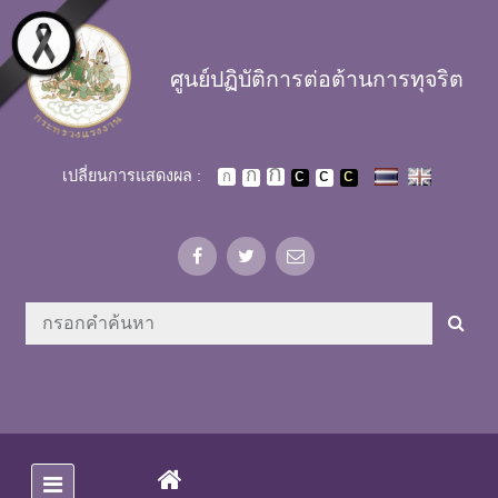
Skip to main content
ศูนย์ปฏิบัติการต่อต้านการทุจริต
เปลี่ยนการแสดงผล :
(CURRENT)