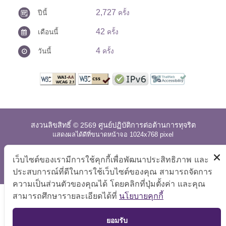
2,727
ปีนี้
ครั้ง
42
เดือนนี้
ครั้ง
4
วันนี้
ครั้ง
สงวนลิขสิทธิ์ © 2569 ศูนย์ปฏิบัติการต่อต้านการทุจริต
แสดงผลได้ดีที่ขนาดหน้าจอ 1024x768 pixel
แผนผังเว็บไซต์
|
คำถามที่พบบ่อย
|
นโยบายเว็บไซต์
|
เว็บไซต์ของเรามีการใช้คุกกี้เพื่อพัฒนาประสิทธิภาพ และ
การปฏิเสธความรับผิด
ประสบการณ์ที่ดีในการใช้เว็บไซต์ของคุณ สามารถจัดการ
ความเป็นส่วนตัวของคุณได้ โดยคลิกที่ปุ่มตั้งค่า และคุณ
สามารถศึกษารายละเอียดได้ที่
นโยบายคุกกี้
TOP
ยอมรับ