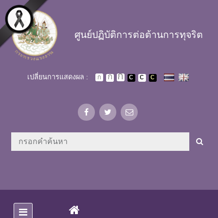
Skip to main content
ศูนย์ปฏิบัติการต่อต้านการทุจริต
เปลี่ยนการแสดงผล :
(CURRENT)