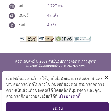
2,727
ปีนี้
ครั้ง
42
เดือนนี้
ครั้ง
4
วันนี้
ครั้ง
สงวนลิขสิทธิ์ © 2569 ศูนย์ปฏิบัติการต่อต้านการทุจริต
แสดงผลได้ดีที่ขนาดหน้าจอ 1024x768 pixel
แผนผังเว็บไซต์
|
คำถามที่พบบ่อย
|
นโยบายเว็บไซต์
|
เว็บไซต์ของเรามีการใช้คุกกี้เพื่อพัฒนาประสิทธิภาพ และ
การปฏิเสธความรับผิด
ประสบการณ์ที่ดีในการใช้เว็บไซต์ของคุณ สามารถจัดการ
ความเป็นส่วนตัวของคุณได้ โดยคลิกที่ปุ่มตั้งค่า และคุณ
สามารถศึกษารายละเอียดได้ที่
นโยบายคุกกี้
TOP
ยอมรับ