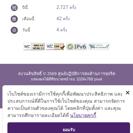
2,727
ปีนี้
ครั้ง
42
เดือนนี้
ครั้ง
4
วันนี้
ครั้ง
สงวนลิขสิทธิ์ © 2569 ศูนย์ปฏิบัติการต่อต้านการทุจริต
แสดงผลได้ดีที่ขนาดหน้าจอ 1024x768 pixel
แผนผังเว็บไซต์
|
คำถามที่พบบ่อย
|
นโยบายเว็บไซต์
|
เว็บไซต์ของเรามีการใช้คุกกี้เพื่อพัฒนาประสิทธิภาพ และ
การปฏิเสธความรับผิด
ประสบการณ์ที่ดีในการใช้เว็บไซต์ของคุณ สามารถจัดการ
ความเป็นส่วนตัวของคุณได้ โดยคลิกที่ปุ่มตั้งค่า และคุณ
สามารถศึกษารายละเอียดได้ที่
นโยบายคุกกี้
TOP
ยอมรับ