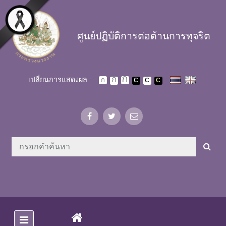
Skip to main content
ศูนย์ปฏิบัติการต่อต้านการทุจริต
เปลี่ยนการแสดงผล :
(CURRENT)