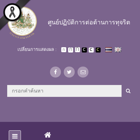
Skip to main content
ศูนย์ปฏิบัติการต่อต้านการทุจริต
เปลี่ยนการแสดงผล :
(CURRENT)