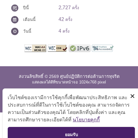
2,727
ปีนี้
ครั้ง
42
เดือนนี้
ครั้ง
4
วันนี้
ครั้ง
สงวนลิขสิทธิ์ © 2569 ศูนย์ปฏิบัติการต่อต้านการทุจริต
แสดงผลได้ดีที่ขนาดหน้าจอ 1024x768 pixel
แผนผังเว็บไซต์
|
คำถามที่พบบ่อย
|
นโยบายเว็บไซต์
|
เว็บไซต์ของเรามีการใช้คุกกี้เพื่อพัฒนาประสิทธิภาพ และ
การปฏิเสธความรับผิด
ประสบการณ์ที่ดีในการใช้เว็บไซต์ของคุณ สามารถจัดการ
ความเป็นส่วนตัวของคุณได้ โดยคลิกที่ปุ่มตั้งค่า และคุณ
สามารถศึกษารายละเอียดได้ที่
นโยบายคุกกี้
TOP
ยอมรับ