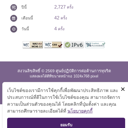
2,727
ปีนี้
ครั้ง
42
เดือนนี้
ครั้ง
4
วันนี้
ครั้ง
สงวนลิขสิทธิ์ © 2569 ศูนย์ปฏิบัติการต่อต้านการทุจริต
แสดงผลได้ดีที่ขนาดหน้าจอ 1024x768 pixel
แผนผังเว็บไซต์
|
คำถามที่พบบ่อย
|
นโยบายเว็บไซต์
|
เว็บไซต์ของเรามีการใช้คุกกี้เพื่อพัฒนาประสิทธิภาพ และ
การปฏิเสธความรับผิด
ประสบการณ์ที่ดีในการใช้เว็บไซต์ของคุณ สามารถจัดการ
ความเป็นส่วนตัวของคุณได้ โดยคลิกที่ปุ่มตั้งค่า และคุณ
สามารถศึกษารายละเอียดได้ที่
นโยบายคุกกี้
TOP
ยอมรับ