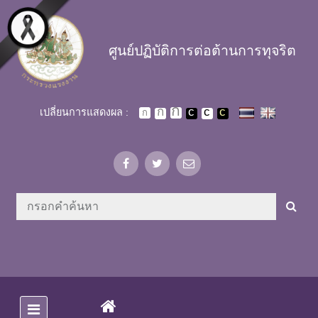
Skip to main content
ศูนย์ปฏิบัติการต่อต้านการทุจริต
เปลี่ยนการแสดงผล :
(CURRENT)