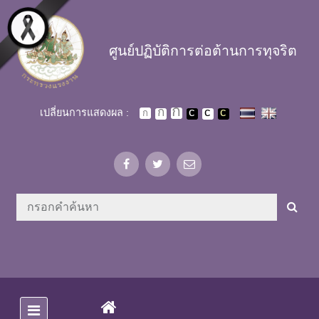
Skip to main content
ศูนย์ปฏิบัติการต่อต้านการทุจริต
เปลี่ยนการแสดงผล :
(CURRENT)