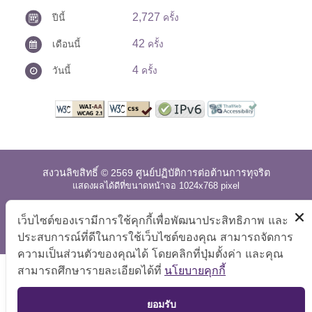
2,727
ปีนี้
ครั้ง
42
เดือนนี้
ครั้ง
4
วันนี้
ครั้ง
สงวนลิขสิทธิ์ © 2569 ศูนย์ปฏิบัติการต่อต้านการทุจริต
แสดงผลได้ดีที่ขนาดหน้าจอ 1024x768 pixel
แผนผังเว็บไซต์
|
คำถามที่พบบ่อย
|
นโยบายเว็บไซต์
|
เว็บไซต์ของเรามีการใช้คุกกี้เพื่อพัฒนาประสิทธิภาพ และ
การปฏิเสธความรับผิด
ประสบการณ์ที่ดีในการใช้เว็บไซต์ของคุณ สามารถจัดการ
ความเป็นส่วนตัวของคุณได้ โดยคลิกที่ปุ่มตั้งค่า และคุณ
สามารถศึกษารายละเอียดได้ที่
นโยบายคุกกี้
TOP
ยอมรับ