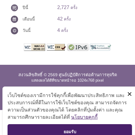
2,727
ปีนี้
ครั้ง
42
เดือนนี้
ครั้ง
4
วันนี้
ครั้ง
สงวนลิขสิทธิ์ © 2569 ศูนย์ปฏิบัติการต่อต้านการทุจริต
แสดงผลได้ดีที่ขนาดหน้าจอ 1024x768 pixel
แผนผังเว็บไซต์
|
คำถามที่พบบ่อย
|
นโยบายเว็บไซต์
|
เว็บไซต์ของเรามีการใช้คุกกี้เพื่อพัฒนาประสิทธิภาพ และ
การปฏิเสธความรับผิด
ประสบการณ์ที่ดีในการใช้เว็บไซต์ของคุณ สามารถจัดการ
ความเป็นส่วนตัวของคุณได้ โดยคลิกที่ปุ่มตั้งค่า และคุณ
สามารถศึกษารายละเอียดได้ที่
นโยบายคุกกี้
TOP
ยอมรับ