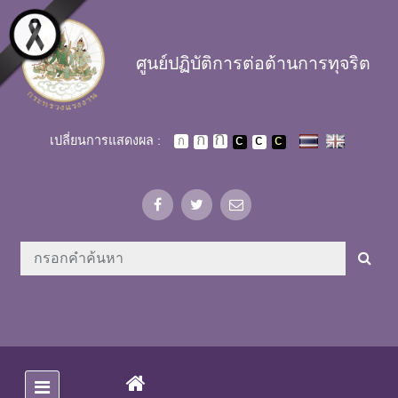
Skip to main content
ศูนย์ปฏิบัติการต่อต้านการทุจริต
เปลี่ยนการแสดงผล :
(CURRENT)