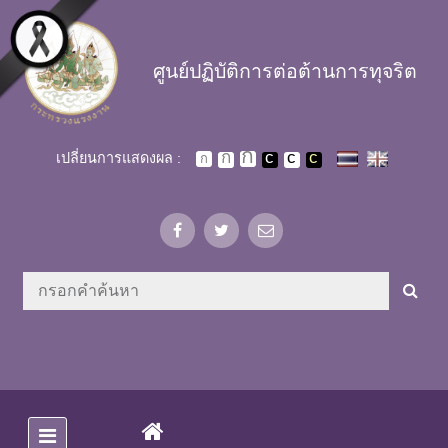
Skip to main content
ศูนย์ปฏิบัติการต่อต้านการทุจริต
เปลี่ยนการแสดงผล :
(CURRENT)