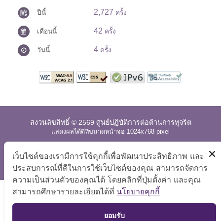
2,727
ปีนี้
ครั้ง
42
เดือนนี้
ครั้ง
4
วันนี้
ครั้ง
สงวนลิขสิทธิ์ © 2569 ศูนย์ปฏิบัติการต่อต้านการทุจริต
แสดงผลได้ดีที่ขนาดหน้าจอ 1024x768 pixel
แผนผังเว็บไซต์
|
คำถามที่พบบ่อย
|
นโยบายเว็บไซต์
|
เว็บไซต์ของเรามีการใช้คุกกี้เพื่อพัฒนาประสิทธิภาพ และ
การปฏิเสธความรับผิด
ประสบการณ์ที่ดีในการใช้เว็บไซต์ของคุณ สามารถจัดการ
ความเป็นส่วนตัวของคุณได้ โดยคลิกที่ปุ่มตั้งค่า และคุณ
สามารถศึกษารายละเอียดได้ที่
นโยบายคุกกี้
TOP
ยอมรับ