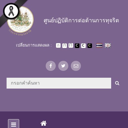
Skip to main content
ศูนย์ปฏิบัติการต่อต้านการทุจริต
เปลี่ยนการแสดงผล :
(CURRENT)