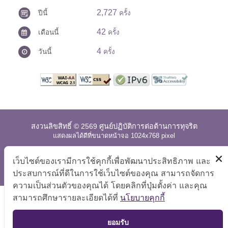
2,727
ปีนี้
ครั้ง
42
เดือนนี้
ครั้ง
4
วันนี้
ครั้ง
สงวนลิขสิทธิ์ © 2569 ศูนย์ปฏิบัติการต่อต้านการทุจริต
แสดงผลได้ดีที่ขนาดหน้าจอ 1024x768 pixel
แผนผังเว็บไซต์
|
คำถามที่พบบ่อย
|
นโยบายเว็บไซต์
|
เว็บไซต์ของเรามีการใช้คุกกี้เพื่อพัฒนาประสิทธิภาพ และ
การปฏิเสธความรับผิด
ประสบการณ์ที่ดีในการใช้เว็บไซต์ของคุณ สามารถจัดการ
ความเป็นส่วนตัวของคุณได้ โดยคลิกที่ปุ่มตั้งค่า และคุณ
สามารถศึกษารายละเอียดได้ที่
นโยบายคุกกี้
TOP
ยอมรับ