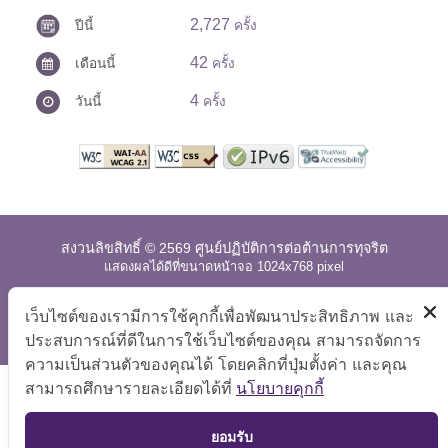
2,727
ปีนี้
ครั้ง
42
เดือนนี้
ครั้ง
4
วันนี้
ครั้ง
สงวนลิขสิทธิ์ © 2569 ศูนย์ปฏิบัติการต่อต้านการทุจริต
แสดงผลได้ดีที่ขนาดหน้าจอ 1024x768 pixel
แผนผังเว็บไซต์
|
คำถามที่พบบ่อย
|
นโยบายเว็บไซต์
|
เว็บไซต์ของเรามีการใช้คุกกี้เพื่อพัฒนาประสิทธิภาพ และ
การปฏิเสธความรับผิด
ประสบการณ์ที่ดีในการใช้เว็บไซต์ของคุณ สามารถจัดการ
ความเป็นส่วนตัวของคุณได้ โดยคลิกที่ปุ่มตั้งค่า และคุณ
สามารถศึกษารายละเอียดได้ที่
นโยบายคุกกี้
TOP
ยอมรับ