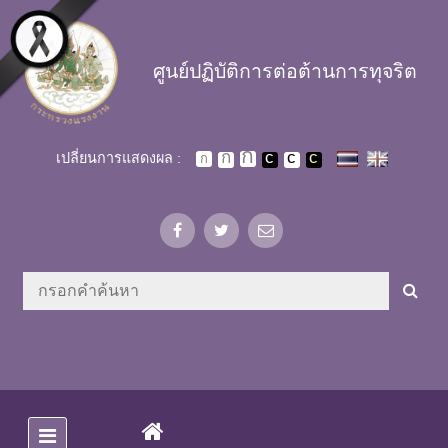
Skip to main content
ศูนย์ปฏิบัติการต่อต้านการทุจริต
เปลี่ยนการแสดงผล :
(CURRENT)