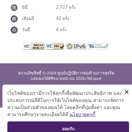
2,727
ปีนี้
ครั้ง
42
เดือนนี้
ครั้ง
4
วันนี้
ครั้ง
สงวนลิขสิทธิ์ © 2569 ศูนย์ปฏิบัติการต่อต้านการทุจริต
แสดงผลได้ดีที่ขนาดหน้าจอ 1024x768 pixel
แผนผังเว็บไซต์
|
คำถามที่พบบ่อย
|
นโยบายเว็บไซต์
|
เว็บไซต์ของเรามีการใช้คุกกี้เพื่อพัฒนาประสิทธิภาพ และ
การปฏิเสธความรับผิด
ประสบการณ์ที่ดีในการใช้เว็บไซต์ของคุณ สามารถจัดการ
ความเป็นส่วนตัวของคุณได้ โดยคลิกที่ปุ่มตั้งค่า และคุณ
สามารถศึกษารายละเอียดได้ที่
นโยบายคุกกี้
TOP
ยอมรับ