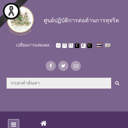
Skip to main content
ศูนย์ปฏิบัติการต่อต้านการทุจริต
เปลี่ยนการแสดงผล :
(CURRENT)