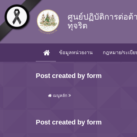
Skip to main content
ศูนย์ปฏิบัติการต่อต
ทุจริต
ข้อมูลหน่วยงาน
กฎหมาย/ระเบียบ
(CURRENT)
Post created by form
เมนูหลัก
Post created by form