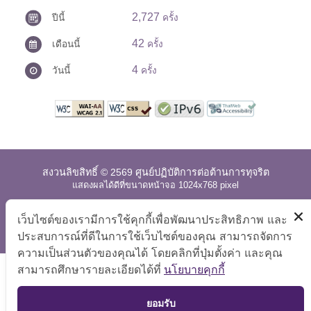
2,727
ปีนี้
ครั้ง
42
เดือนนี้
ครั้ง
4
วันนี้
ครั้ง
สงวนลิขสิทธิ์ © 2569 ศูนย์ปฏิบัติการต่อต้านการทุจริต
แสดงผลได้ดีที่ขนาดหน้าจอ 1024x768 pixel
แผนผังเว็บไซต์
|
คำถามที่พบบ่อย
|
นโยบายเว็บไซต์
|
เว็บไซต์ของเรามีการใช้คุกกี้เพื่อพัฒนาประสิทธิภาพ และ
การปฏิเสธความรับผิด
ประสบการณ์ที่ดีในการใช้เว็บไซต์ของคุณ สามารถจัดการ
ความเป็นส่วนตัวของคุณได้ โดยคลิกที่ปุ่มตั้งค่า และคุณ
สามารถศึกษารายละเอียดได้ที่
นโยบายคุกกี้
TOP
ยอมรับ