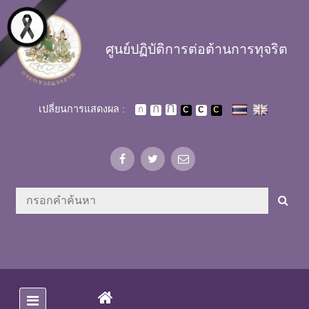
Skip to main content
ศูนย์ปฏิบัติการต่อต้านการทุจริต
เปลี่ยนการแสดงผล :
(CURRENT)