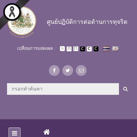
Skip to main content
ศูนย์ปฏิบัติการต่อต้านการทุจริต
เปลี่ยนการแสดงผล :
(CURRENT)