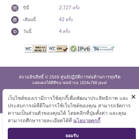
2,727
ปีนี้
ครั้ง
42
เดือนนี้
ครั้ง
4
วันนี้
ครั้ง
สงวนลิขสิทธิ์ © 2569 ศูนย์ปฏิบัติการต่อต้านการทุจริต
แสดงผลได้ดีที่ขนาดหน้าจอ 1024x768 pixel
แผนผังเว็บไซต์
|
คำถามที่พบบ่อย
|
นโยบายเว็บไซต์
|
เว็บไซต์ของเรามีการใช้คุกกี้เพื่อพัฒนาประสิทธิภาพ และ
การปฏิเสธความรับผิด
ประสบการณ์ที่ดีในการใช้เว็บไซต์ของคุณ สามารถจัดการ
ความเป็นส่วนตัวของคุณได้ โดยคลิกที่ปุ่มตั้งค่า และคุณ
สามารถศึกษารายละเอียดได้ที่
นโยบายคุกกี้
TOP
ยอมรับ