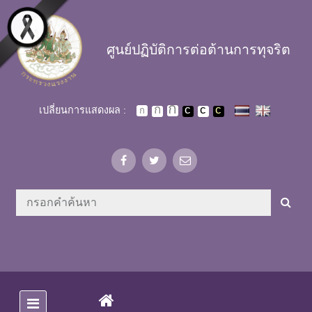
Skip to main content
ศูนย์ปฏิบัติการต่อต้านการทุจริต
เปลี่ยนการแสดงผล :
(CURRENT)