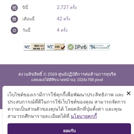
2,727
ปีนี้
ครั้ง
42
เดือนนี้
ครั้ง
4
วันนี้
ครั้ง
สงวนลิขสิทธิ์ © 2569 ศูนย์ปฏิบัติการต่อต้านการทุจริต
แสดงผลได้ดีที่ขนาดหน้าจอ 1024x768 pixel
แผนผังเว็บไซต์
|
คำถามที่พบบ่อย
|
นโยบายเว็บไซต์
|
เว็บไซต์ของเรามีการใช้คุกกี้เพื่อพัฒนาประสิทธิภาพ และ
การปฏิเสธความรับผิด
ประสบการณ์ที่ดีในการใช้เว็บไซต์ของคุณ สามารถจัดการ
ความเป็นส่วนตัวของคุณได้ โดยคลิกที่ปุ่มตั้งค่า และคุณ
สามารถศึกษารายละเอียดได้ที่
นโยบายคุกกี้
TOP
ยอมรับ