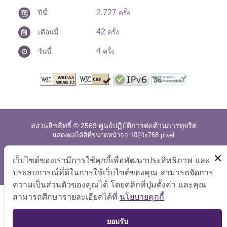
2,727
ปีนี้
ครั้ง
42
เดือนนี้
ครั้ง
4
วันนี้
ครั้ง
สงวนลิขสิทธิ์ © 2569 ศูนย์ปฏิบัติการต่อต้านการทุจริต
แสดงผลได้ดีที่ขนาดหน้าจอ 1024x768 pixel
แผนผังเว็บไซต์
|
คำถามที่พบบ่อย
|
นโยบายเว็บไซต์
|
เว็บไซต์ของเรามีการใช้คุกกี้เพื่อพัฒนาประสิทธิภาพ และ
การปฏิเสธความรับผิด
ประสบการณ์ที่ดีในการใช้เว็บไซต์ของคุณ สามารถจัดการ
ความเป็นส่วนตัวของคุณได้ โดยคลิกที่ปุ่มตั้งค่า และคุณ
สามารถศึกษารายละเอียดได้ที่
นโยบายคุกกี้
TOP
ยอมรับ