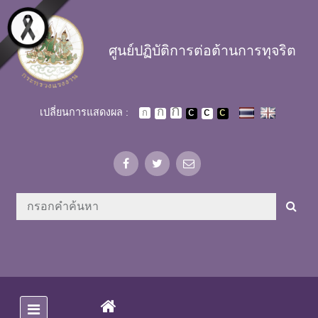
Skip to main content
ศูนย์ปฏิบัติการต่อต้านการทุจริต
เปลี่ยนการแสดงผล :
(CURRENT)