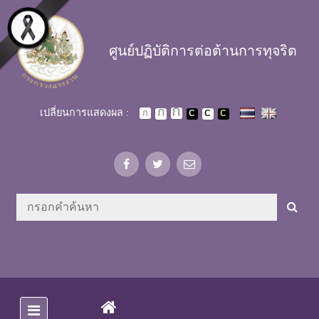
Skip to main content
ศูนย์ปฏิบัติการต่อต้านการทุจริต
เปลี่ยนการแสดงผล :
(CURRENT)