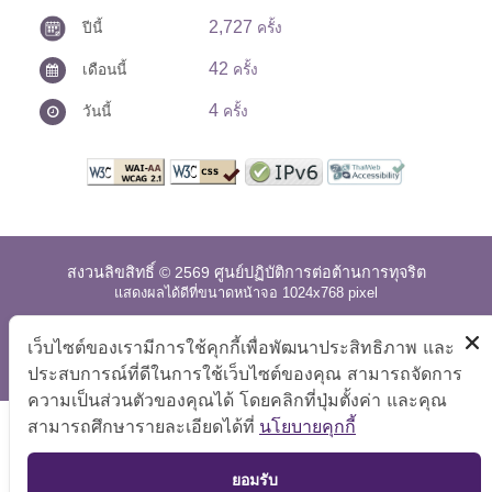
2,727
ปีนี้
ครั้ง
42
เดือนนี้
ครั้ง
4
วันนี้
ครั้ง
สงวนลิขสิทธิ์ © 2569 ศูนย์ปฏิบัติการต่อต้านการทุจริต
แสดงผลได้ดีที่ขนาดหน้าจอ 1024x768 pixel
แผนผังเว็บไซต์
|
คำถามที่พบบ่อย
|
นโยบายเว็บไซต์
|
เว็บไซต์ของเรามีการใช้คุกกี้เพื่อพัฒนาประสิทธิภาพ และ
การปฏิเสธความรับผิด
ประสบการณ์ที่ดีในการใช้เว็บไซต์ของคุณ สามารถจัดการ
ความเป็นส่วนตัวของคุณได้ โดยคลิกที่ปุ่มตั้งค่า และคุณ
สามารถศึกษารายละเอียดได้ที่
นโยบายคุกกี้
TOP
ยอมรับ