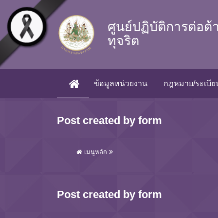
Skip to main content
ศูนย์ปฏิบัติการต่อต
ทุจริต
ข้อมูลหน่วยงาน
กฎหมาย/ระเบียบ
(CURRENT)
Post created by form
เมนูหลัก
Post created by form