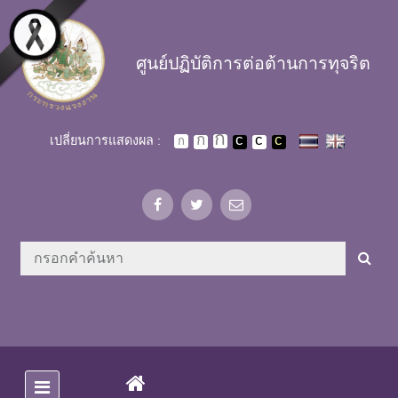
Skip to main content
ศูนย์ปฏิบัติการต่อต้านการทุจริต
เปลี่ยนการแสดงผล :
(CURRENT)