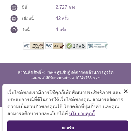
2,727
ปีนี้
ครั้ง
42
เดือนนี้
ครั้ง
4
วันนี้
ครั้ง
สงวนลิขสิทธิ์ © 2569 ศูนย์ปฏิบัติการต่อต้านการทุจริต
แสดงผลได้ดีที่ขนาดหน้าจอ 1024x768 pixel
แผนผังเว็บไซต์
|
คำถามที่พบบ่อย
|
นโยบายเว็บไซต์
|
เว็บไซต์ของเรามีการใช้คุกกี้เพื่อพัฒนาประสิทธิภาพ และ
การปฏิเสธความรับผิด
ประสบการณ์ที่ดีในการใช้เว็บไซต์ของคุณ สามารถจัดการ
ความเป็นส่วนตัวของคุณได้ โดยคลิกที่ปุ่มตั้งค่า และคุณ
สามารถศึกษารายละเอียดได้ที่
นโยบายคุกกี้
TOP
ยอมรับ