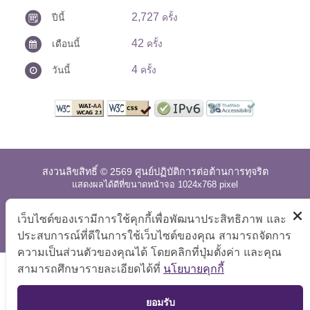
2,727
ปีนี้
ครั้ง
42
เดือนนี้
ครั้ง
4
วันนี้
ครั้ง
สงวนลิขสิทธิ์ © 2569 ศูนย์ปฏิบัติการต่อต้านการทุจริต
แสดงผลได้ดีที่ขนาดหน้าจอ 1024x768 pixel
แผนผังเว็บไซต์
|
คำถามที่พบบ่อย
|
นโยบายเว็บไซต์
|
เว็บไซต์ของเรามีการใช้คุกกี้เพื่อพัฒนาประสิทธิภาพ และ
การปฏิเสธความรับผิด
ประสบการณ์ที่ดีในการใช้เว็บไซต์ของคุณ สามารถจัดการ
ความเป็นส่วนตัวของคุณได้ โดยคลิกที่ปุ่มตั้งค่า และคุณ
สามารถศึกษารายละเอียดได้ที่
นโยบายคุกกี้
TOP
ยอมรับ