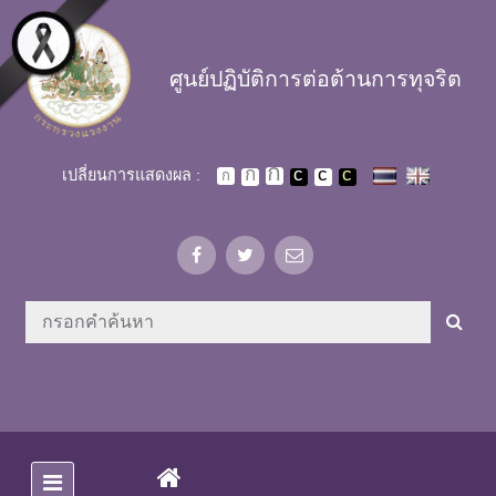
Skip to main content
ศูนย์ปฏิบัติการต่อต้านการทุจริต
เปลี่ยนการแสดงผล :
(CURRENT)