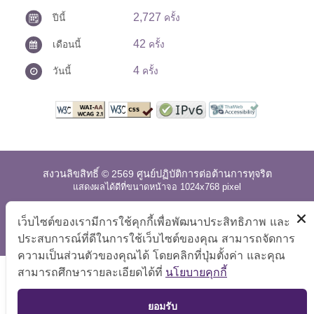
2,727
ปีนี้
ครั้ง
42
เดือนนี้
ครั้ง
4
วันนี้
ครั้ง
สงวนลิขสิทธิ์ © 2569 ศูนย์ปฏิบัติการต่อต้านการทุจริต
แสดงผลได้ดีที่ขนาดหน้าจอ 1024x768 pixel
แผนผังเว็บไซต์
|
คำถามที่พบบ่อย
|
นโยบายเว็บไซต์
|
เว็บไซต์ของเรามีการใช้คุกกี้เพื่อพัฒนาประสิทธิภาพ และ
การปฏิเสธความรับผิด
ประสบการณ์ที่ดีในการใช้เว็บไซต์ของคุณ สามารถจัดการ
ความเป็นส่วนตัวของคุณได้ โดยคลิกที่ปุ่มตั้งค่า และคุณ
สามารถศึกษารายละเอียดได้ที่
นโยบายคุกกี้
TOP
ยอมรับ