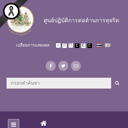
Skip to main content
ศูนย์ปฏิบัติการต่อต้านการทุจริต
เปลี่ยนการแสดงผล :
(CURRENT)