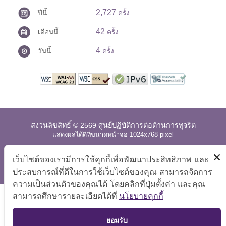
2,727
ปีนี้
ครั้ง
42
เดือนนี้
ครั้ง
4
วันนี้
ครั้ง
สงวนลิขสิทธิ์ © 2569 ศูนย์ปฏิบัติการต่อต้านการทุจริต
แสดงผลได้ดีที่ขนาดหน้าจอ 1024x768 pixel
แผนผังเว็บไซต์
|
คำถามที่พบบ่อย
|
นโยบายเว็บไซต์
|
เว็บไซต์ของเรามีการใช้คุกกี้เพื่อพัฒนาประสิทธิภาพ และ
การปฏิเสธความรับผิด
ประสบการณ์ที่ดีในการใช้เว็บไซต์ของคุณ สามารถจัดการ
ความเป็นส่วนตัวของคุณได้ โดยคลิกที่ปุ่มตั้งค่า และคุณ
สามารถศึกษารายละเอียดได้ที่
นโยบายคุกกี้
TOP
ยอมรับ