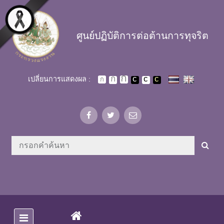
Skip to main content
ศูนย์ปฏิบัติการต่อต้านการทุจริต
เปลี่ยนการแสดงผล :
(CURRENT)