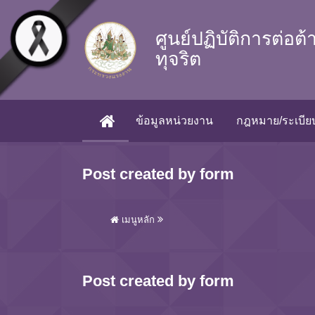
Skip to main content
ศูนย์ปฏิบัติการต่อต
ทุจริต
ข้อมูลหน่วยงาน
กฎหมาย/ระเบียบ
(CURRENT)
Post created by form
เมนูหลัก
Post created by form