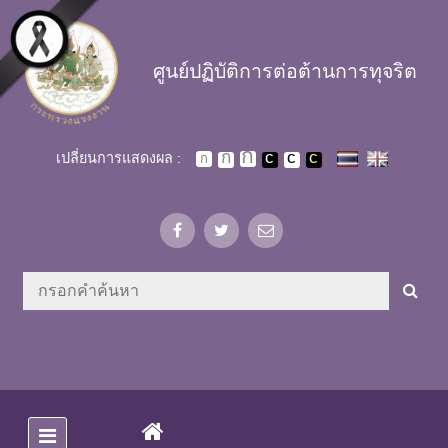
Skip to main content
ศูนย์ปฏิบัติการต่อต้านการทุจริต
เปลี่ยนการแสดงผล :
(CURRENT)