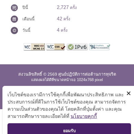
2,727
ปีนี้
ครั้ง
42
เดือนนี้
ครั้ง
4
วันนี้
ครั้ง
สงวนลิขสิทธิ์ © 2569 ศูนย์ปฏิบัติการต่อต้านการทุจริต
แสดงผลได้ดีที่ขนาดหน้าจอ 1024x768 pixel
แผนผังเว็บไซต์
|
คำถามที่พบบ่อย
|
นโยบายเว็บไซต์
|
เว็บไซต์ของเรามีการใช้คุกกี้เพื่อพัฒนาประสิทธิภาพ และ
การปฏิเสธความรับผิด
ประสบการณ์ที่ดีในการใช้เว็บไซต์ของคุณ สามารถจัดการ
ความเป็นส่วนตัวของคุณได้ โดยคลิกที่ปุ่มตั้งค่า และคุณ
สามารถศึกษารายละเอียดได้ที่
นโยบายคุกกี้
TOP
ยอมรับ