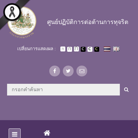
Skip to main content
ศูนย์ปฏิบัติการต่อต้านการทุจริต
เปลี่ยนการแสดงผล :
(CURRENT)