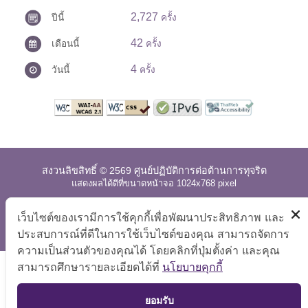
2,727
ปีนี้
ครั้ง
42
เดือนนี้
ครั้ง
4
วันนี้
ครั้ง
สงวนลิขสิทธิ์ © 2569 ศูนย์ปฏิบัติการต่อต้านการทุจริต
แสดงผลได้ดีที่ขนาดหน้าจอ 1024x768 pixel
แผนผังเว็บไซต์
|
คำถามที่พบบ่อย
|
นโยบายเว็บไซต์
|
เว็บไซต์ของเรามีการใช้คุกกี้เพื่อพัฒนาประสิทธิภาพ และ
การปฏิเสธความรับผิด
ประสบการณ์ที่ดีในการใช้เว็บไซต์ของคุณ สามารถจัดการ
ความเป็นส่วนตัวของคุณได้ โดยคลิกที่ปุ่มตั้งค่า และคุณ
สามารถศึกษารายละเอียดได้ที่
นโยบายคุกกี้
TOP
ยอมรับ