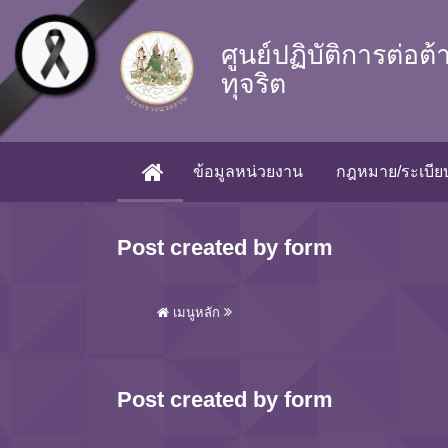
Skip to main content
ศูนย์ปฏิบัติการต่อต
ทุจริต
ข้อมูลหน่วยงาน
กฎหมาย/ระเบียบ
(CURRENT)
Post created by form
เมนูหลัก
Post created by form