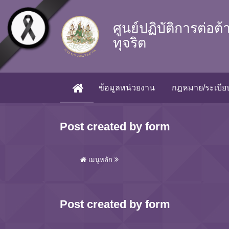
Skip to main content
ศูนย์ปฏิบัติการต่อต
ทุจริต
ข้อมูลหน่วยงาน
กฎหมาย/ระเบียบ
(CURRENT)
Post created by form
เมนูหลัก
Post created by form