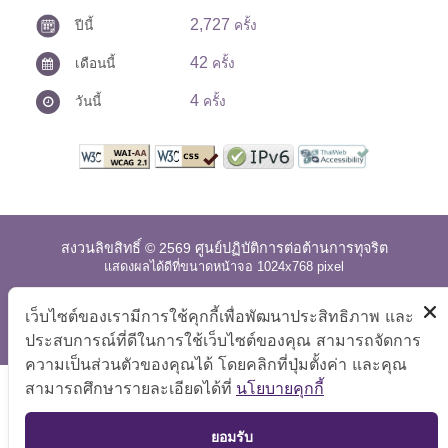
2,727
ปีนี้
ครั้ง
42
เดือนนี้
ครั้ง
4
วันนี้
ครั้ง
สงวนลิขสิทธิ์ © 2569 ศูนย์ปฏิบัติการต่อต้านการทุจริต
แสดงผลได้ดีที่ขนาดหน้าจอ 1024x768 pixel
แผนผังเว็บไซต์
|
คำถามที่พบบ่อย
|
นโยบายเว็บไซต์
|
เว็บไซต์ของเรามีการใช้คุกกี้เพื่อพัฒนาประสิทธิภาพ และ
การปฏิเสธความรับผิด
ประสบการณ์ที่ดีในการใช้เว็บไซต์ของคุณ สามารถจัดการ
ความเป็นส่วนตัวของคุณได้ โดยคลิกที่ปุ่มตั้งค่า และคุณ
สามารถศึกษารายละเอียดได้ที่
นโยบายคุกกี้
TOP
ยอมรับ