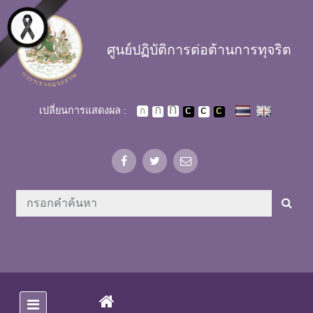
Skip to main content
ศูนย์ปฏิบัติการต่อต้านการทุจริต
เปลี่ยนการแสดงผล :
(CURRENT)