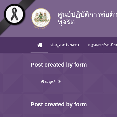
Skip to main content
ศูนย์ปฏิบัติการต่อต
ทุจริต
ข้อมูลหน่วยงาน
กฎหมาย/ระเบียบ
(CURRENT)
Post created by form
เมนูหลัก
Post created by form