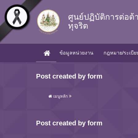
Skip to main content
ศูนย์ปฏิบัติการต่อต
ทุจริต
ข้อมูลหน่วยงาน
กฎหมาย/ระเบียบ
(CURRENT)
Post created by form
เมนูหลัก
Post created by form