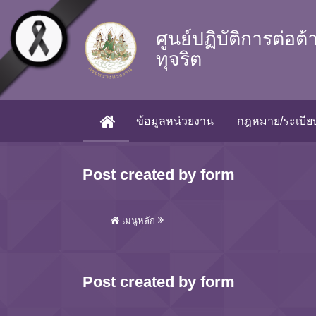
Skip to main content
ศูนย์ปฏิบัติการต่อต
ทุจริต
ข้อมูลหน่วยงาน
กฎหมาย/ระเบียบ
(CURRENT)
Post created by form
เมนูหลัก
Post created by form