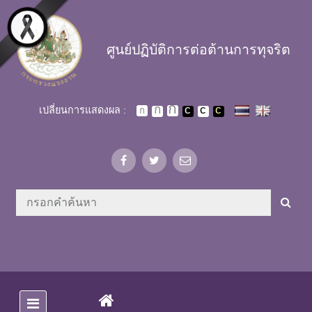
Skip to main content
ศูนย์ปฏิบัติการต่อต้านการทุจริต
เปลี่ยนการแสดงผล :
(CURRENT)