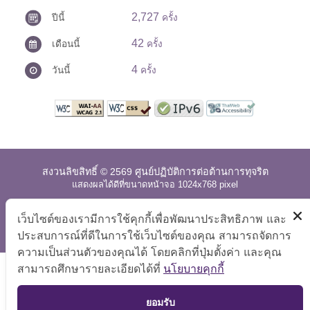
2,727
ปีนี้
ครั้ง
42
เดือนนี้
ครั้ง
4
วันนี้
ครั้ง
สงวนลิขสิทธิ์ © 2569 ศูนย์ปฏิบัติการต่อต้านการทุจริต
แสดงผลได้ดีที่ขนาดหน้าจอ 1024x768 pixel
แผนผังเว็บไซต์
|
คำถามที่พบบ่อย
|
นโยบายเว็บไซต์
|
เว็บไซต์ของเรามีการใช้คุกกี้เพื่อพัฒนาประสิทธิภาพ และ
การปฏิเสธความรับผิด
ประสบการณ์ที่ดีในการใช้เว็บไซต์ของคุณ สามารถจัดการ
ความเป็นส่วนตัวของคุณได้ โดยคลิกที่ปุ่มตั้งค่า และคุณ
สามารถศึกษารายละเอียดได้ที่
นโยบายคุกกี้
TOP
ยอมรับ