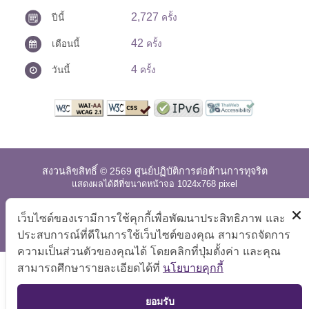
2,727
ปีนี้
ครั้ง
42
เดือนนี้
ครั้ง
4
วันนี้
ครั้ง
สงวนลิขสิทธิ์ © 2569 ศูนย์ปฏิบัติการต่อต้านการทุจริต
แสดงผลได้ดีที่ขนาดหน้าจอ 1024x768 pixel
แผนผังเว็บไซต์
|
คำถามที่พบบ่อย
|
นโยบายเว็บไซต์
|
เว็บไซต์ของเรามีการใช้คุกกี้เพื่อพัฒนาประสิทธิภาพ และ
การปฏิเสธความรับผิด
ประสบการณ์ที่ดีในการใช้เว็บไซต์ของคุณ สามารถจัดการ
ความเป็นส่วนตัวของคุณได้ โดยคลิกที่ปุ่มตั้งค่า และคุณ
สามารถศึกษารายละเอียดได้ที่
นโยบายคุกกี้
TOP
ยอมรับ