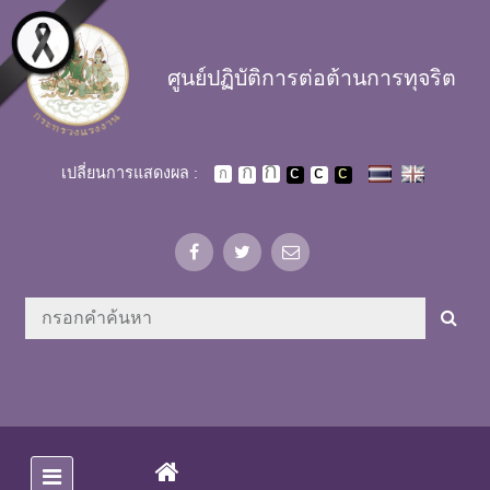
Skip to main content
ศูนย์ปฏิบัติการต่อต้านการทุจริต
เปลี่ยนการแสดงผล :
(CURRENT)