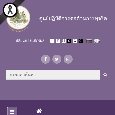
Skip to main content
ศูนย์ปฏิบัติการต่อต้านการทุจริต
เปลี่ยนการแสดงผล :
(CURRENT)