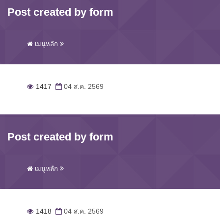
Post created by form
เมนูหลัก
1417
04 ส.ค. 2569
Post created by form
เมนูหลัก
1418
04 ส.ค. 2569