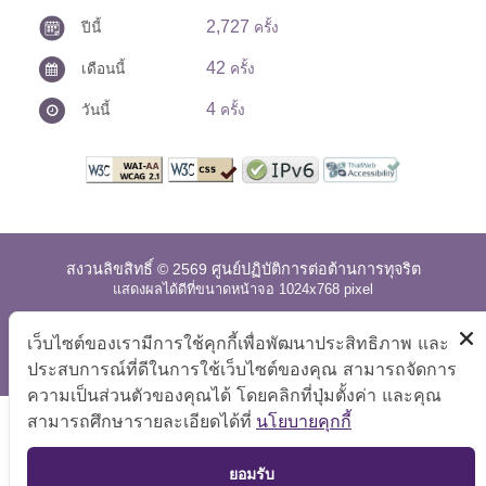
2,727
ปีนี้
ครั้ง
42
เดือนนี้
ครั้ง
4
วันนี้
ครั้ง
สงวนลิขสิทธิ์ © 2569 ศูนย์ปฏิบัติการต่อต้านการทุจริต
แสดงผลได้ดีที่ขนาดหน้าจอ 1024x768 pixel
แผนผังเว็บไซต์
|
คำถามที่พบบ่อย
|
นโยบายเว็บไซต์
|
เว็บไซต์ของเรามีการใช้คุกกี้เพื่อพัฒนาประสิทธิภาพ และ
การปฏิเสธความรับผิด
ประสบการณ์ที่ดีในการใช้เว็บไซต์ของคุณ สามารถจัดการ
ความเป็นส่วนตัวของคุณได้ โดยคลิกที่ปุ่มตั้งค่า และคุณ
สามารถศึกษารายละเอียดได้ที่
นโยบายคุกกี้
TOP
ยอมรับ