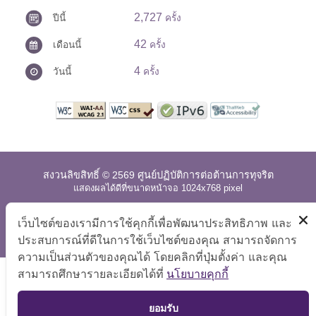
2,727
ปีนี้
ครั้ง
42
เดือนนี้
ครั้ง
4
วันนี้
ครั้ง
สงวนลิขสิทธิ์ © 2569 ศูนย์ปฏิบัติการต่อต้านการทุจริต
แสดงผลได้ดีที่ขนาดหน้าจอ 1024x768 pixel
แผนผังเว็บไซต์
|
คำถามที่พบบ่อย
|
นโยบายเว็บไซต์
|
เว็บไซต์ของเรามีการใช้คุกกี้เพื่อพัฒนาประสิทธิภาพ และ
การปฏิเสธความรับผิด
ประสบการณ์ที่ดีในการใช้เว็บไซต์ของคุณ สามารถจัดการ
ความเป็นส่วนตัวของคุณได้ โดยคลิกที่ปุ่มตั้งค่า และคุณ
สามารถศึกษารายละเอียดได้ที่
นโยบายคุกกี้
TOP
ยอมรับ