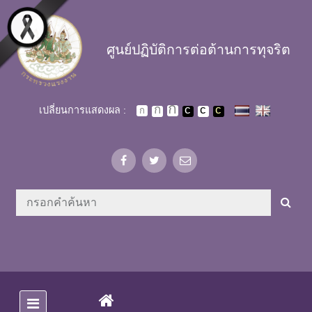
Skip to main content
ศูนย์ปฏิบัติการต่อต้านการทุจริต
เปลี่ยนการแสดงผล :
(CURRENT)