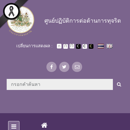
Skip to main content
ศูนย์ปฏิบัติการต่อต้านการทุจริต
เปลี่ยนการแสดงผล :
(CURRENT)