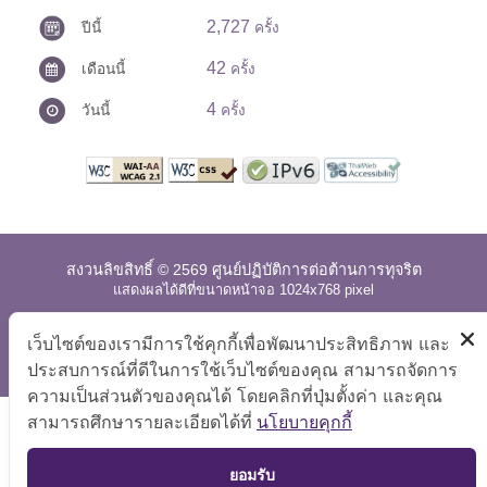
2,727
ปีนี้
ครั้ง
42
เดือนนี้
ครั้ง
4
วันนี้
ครั้ง
สงวนลิขสิทธิ์ © 2569 ศูนย์ปฏิบัติการต่อต้านการทุจริต
แสดงผลได้ดีที่ขนาดหน้าจอ 1024x768 pixel
แผนผังเว็บไซต์
|
คำถามที่พบบ่อย
|
นโยบายเว็บไซต์
|
เว็บไซต์ของเรามีการใช้คุกกี้เพื่อพัฒนาประสิทธิภาพ และ
การปฏิเสธความรับผิด
ประสบการณ์ที่ดีในการใช้เว็บไซต์ของคุณ สามารถจัดการ
ความเป็นส่วนตัวของคุณได้ โดยคลิกที่ปุ่มตั้งค่า และคุณ
สามารถศึกษารายละเอียดได้ที่
นโยบายคุกกี้
TOP
ยอมรับ