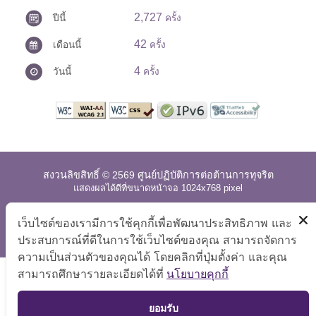
2,727
ปีนี้
ครั้ง
42
เดือนนี้
ครั้ง
4
วันนี้
ครั้ง
สงวนลิขสิทธิ์ © 2569 ศูนย์ปฏิบัติการต่อต้านการทุจริต
แสดงผลได้ดีที่ขนาดหน้าจอ 1024x768 pixel
แผนผังเว็บไซต์
|
คำถามที่พบบ่อย
|
นโยบายเว็บไซต์
|
เว็บไซต์ของเรามีการใช้คุกกี้เพื่อพัฒนาประสิทธิภาพ และ
การปฏิเสธความรับผิด
ประสบการณ์ที่ดีในการใช้เว็บไซต์ของคุณ สามารถจัดการ
ความเป็นส่วนตัวของคุณได้ โดยคลิกที่ปุ่มตั้งค่า และคุณ
สามารถศึกษารายละเอียดได้ที่
นโยบายคุกกี้
TOP
ยอมรับ