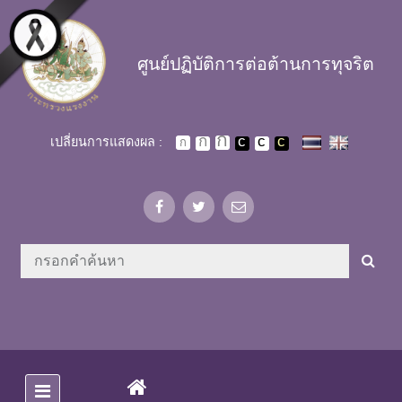
Skip to main content
ศูนย์ปฏิบัติการต่อต้านการทุจริต
เปลี่ยนการแสดงผล :
(CURRENT)