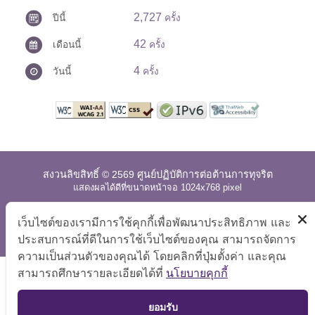
2,727
ปีนี้
ครั้ง
42
เดือนนี้
ครั้ง
4
วันนี้
ครั้ง
สงวนลิขสิทธิ์ © 2569 ศูนย์ปฏิบัติการต่อต้านการทุจริต
แสดงผลได้ดีที่ขนาดหน้าจอ 1024x768 pixel
แผนผังเว็บไซต์
|
คำถามที่พบบ่อย
|
นโยบายเว็บไซต์
|
เว็บไซต์ของเรามีการใช้คุกกี้เพื่อพัฒนาประสิทธิภาพ และ
การปฏิเสธความรับผิด
ประสบการณ์ที่ดีในการใช้เว็บไซต์ของคุณ สามารถจัดการ
ความเป็นส่วนตัวของคุณได้ โดยคลิกที่ปุ่มตั้งค่า และคุณ
สามารถศึกษารายละเอียดได้ที่
นโยบายคุกกี้
TOP
ยอมรับ