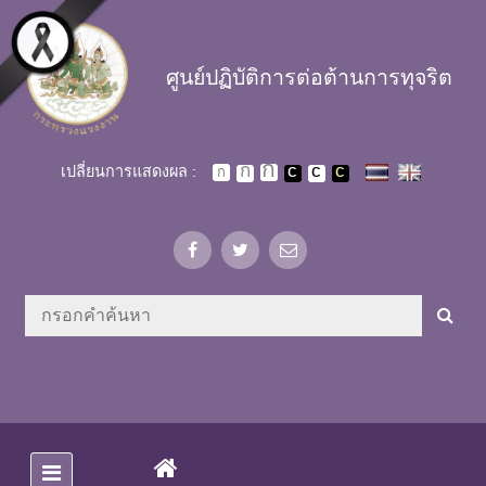
Skip to main content
ศูนย์ปฏิบัติการต่อต้านการทุจริต
เปลี่ยนการแสดงผล :
(CURRENT)