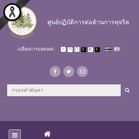
Skip to main content
ศูนย์ปฏิบัติการต่อต้านการทุจริต
เปลี่ยนการแสดงผล :
(CURRENT)