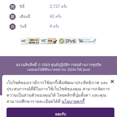
2,727
ปีนี้
ครั้ง
42
เดือนนี้
ครั้ง
4
วันนี้
ครั้ง
สงวนลิขสิทธิ์ © 2569 ศูนย์ปฏิบัติการต่อต้านการทุจริต
แสดงผลได้ดีที่ขนาดหน้าจอ 1024x768 pixel
แผนผังเว็บไซต์
|
คำถามที่พบบ่อย
|
นโยบายเว็บไซต์
|
เว็บไซต์ของเรามีการใช้คุกกี้เพื่อพัฒนาประสิทธิภาพ และ
การปฏิเสธความรับผิด
ประสบการณ์ที่ดีในการใช้เว็บไซต์ของคุณ สามารถจัดการ
ความเป็นส่วนตัวของคุณได้ โดยคลิกที่ปุ่มตั้งค่า และคุณ
สามารถศึกษารายละเอียดได้ที่
นโยบายคุกกี้
TOP
ยอมรับ